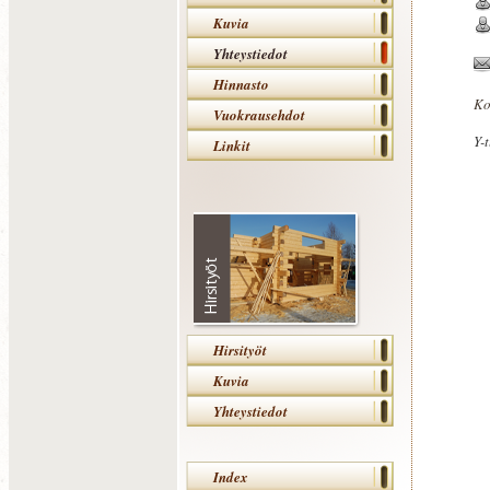
Kuvia
Yhteystiedot
Hinnasto
Ko
Vuokrausehdot
Y-
Linkit
Hirsityöt
Kuvia
Yhteystiedot
Index