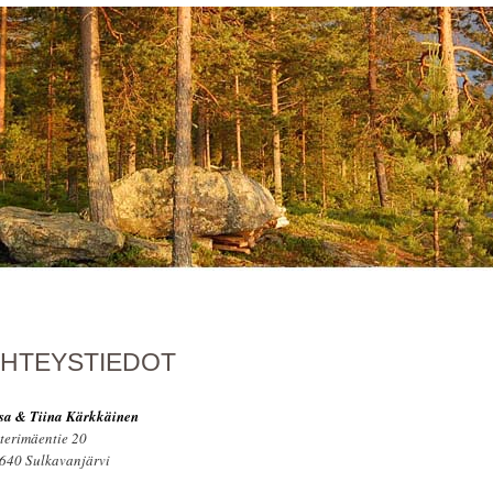
HTEYSTIEDOT
sa & Tiina Kärkkäinen
iterimäentie 20
640 Sulkavanjärvi