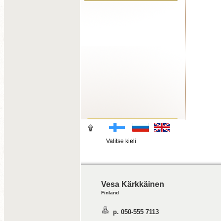
Valitse kieli
Vesa Kärkkäinen
Finland
p. 050-555 7113